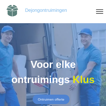
Dejongontruimingen
Voor elke
ontruimings
Klus
Ontruimen offerte