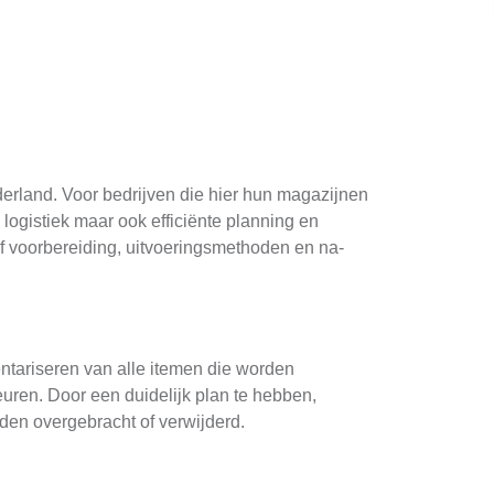
derland. Voor bedrijven die hier hun magazijnen
 logistiek maar ook efficiënte planning en
ef voorbereiding, uitvoeringsmethoden en na-
ntariseren van alle itemen die worden
euren. Door een duidelijk plan te hebben,
rden overgebracht of verwijderd.